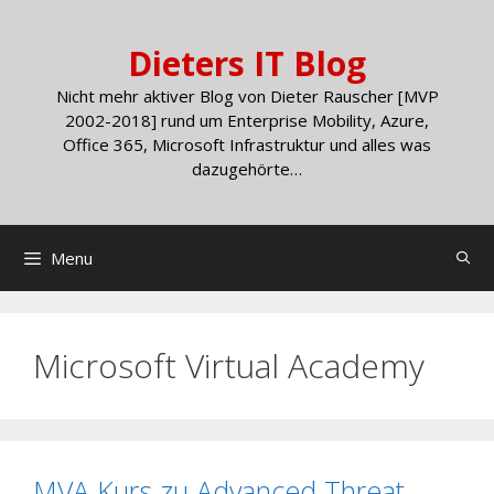
Skip
to
Dieters IT Blog
content
Nicht mehr aktiver Blog von Dieter Rauscher [MVP
2002-2018] rund um Enterprise Mobility, Azure,
Office 365, Microsoft Infrastruktur und alles was
dazugehörte…
Menu
Microsoft Virtual Academy
MVA Kurs zu Advanced Threat