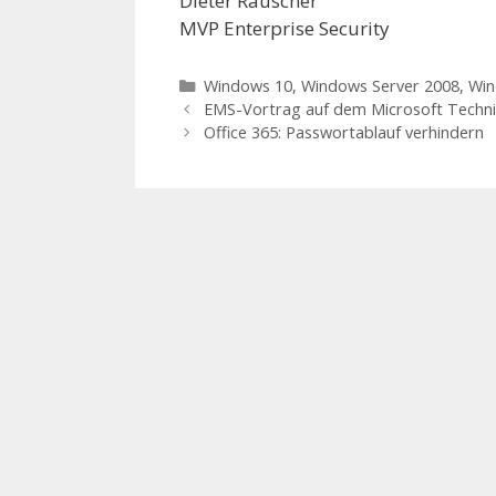
Dieter Rauscher
MVP Enterprise Security
Categories
Windows 10
,
Windows Server 2008
,
Win
EMS-Vortrag auf dem Microsoft Techni
Office 365: Passwortablauf verhindern