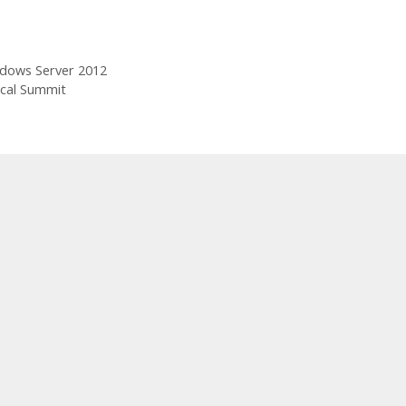
dows Server 2012
cal Summit