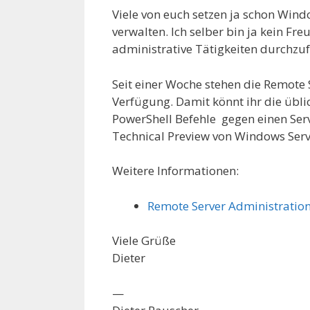
Viele von euch setzen ja schon Windo
verwalten. Ich selber bin ja kein F
administrative Tätigkeiten durchzuf
Seit einer Woche stehen die Remote
Verfügung. Damit könnt ihr die üb
PowerShell Befehle gegen einen Serv
Technical Preview von Windows Serve
Weitere Informationen:
Remote Server Administratio
Viele Grüße
Dieter
—