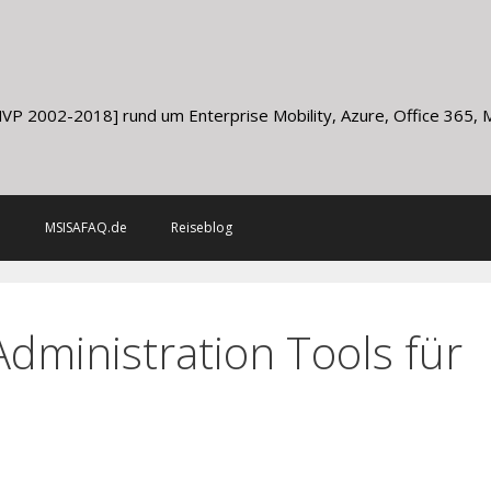
g
VP 2002-2018] rund um Enterprise Mobility, Azure, Office 365, Mi
m
MSISAFAQ.de
Reiseblog
dministration Tools für