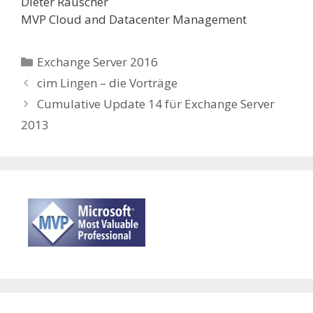
Dieter Rauscher
MVP Cloud and Datacenter Management
Categories
Exchange Server 2016
cim Lingen – die Vorträge
Cumulative Update 14 für Exchange Server
2013