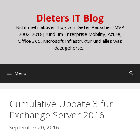
Skip
to
Dieters IT Blog
content
Nicht mehr aktiver Blog von Dieter Rauscher [MVP
2002-2018] rund um Enterprise Mobility, Azure,
Office 365, Microsoft Infrastruktur und alles was
dazugehörte…
Menu
Cumulative Update 3 für
Exchange Server 2016
September 20, 2016