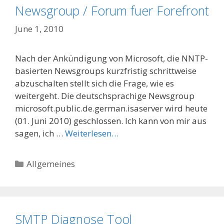
Newsgroup / Forum fuer Forefront
June 1, 2010
Nach der Ankündigung von Microsoft, die NNTP-
basierten Newsgroups kurzfristig schrittweise
abzuschalten stellt sich die Frage, wie es
weitergeht. Die deutschsprachige Newsgroup
microsoft.public.de.german.isaserver wird heute
(01. Juni 2010) geschlossen. Ich kann von mir aus
sagen, ich …
Weiterlesen…
Categories
Allgemeines
SMTP Diagnose Tool