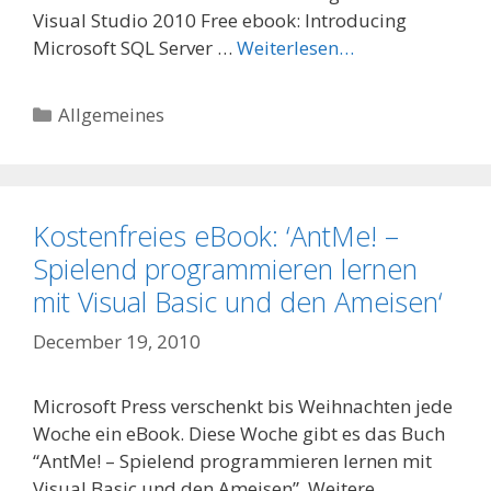
Visual Studio 2010 Free ebook: Introducing
Microsoft SQL Server …
Weiterlesen…
Categories
Allgemeines
Kostenfreies eBook: ‘AntMe! –
Spielend programmieren lernen
mit Visual Basic und den Ameisen‘
December 19, 2010
Microsoft Press verschenkt bis Weihnachten jede
Woche ein eBook. Diese Woche gibt es das Buch
“AntMe! – Spielend programmieren lernen mit
Visual Basic und den Ameisen”. Weitere