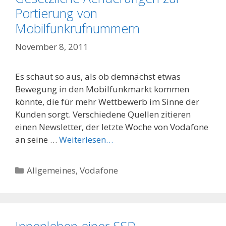
Portierung von
Mobilfunkrufnummern
November 8, 2011
Es schaut so aus, als ob demnächst etwas
Bewegung in den Mobilfunkmarkt kommen
könnte, die für mehr Wettbewerb im Sinne der
Kunden sorgt. Verschiedene Quellen zitieren
einen Newsletter, der letzte Woche von Vodafone
an seine …
Weiterlesen…
Categories
Allgemeines
,
Vodafone
Innenleben einer SSD