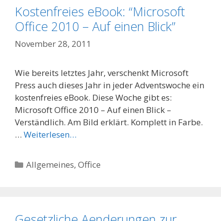
Kostenfreies eBook: “Microsoft
Office 2010 – Auf einen Blick”
November 28, 2011
Wie bereits letztes Jahr, verschenkt Microsoft
Press auch dieses Jahr in jeder Adventswoche ein
kostenfreies eBook. Diese Woche gibt es:
Microsoft Office 2010 – Auf einen Blick –
Verständlich. Am Bild erklärt. Komplett in Farbe.
…
Weiterlesen…
Categories
Allgemeines
,
Office
Gesetzliche Aenderungen zur