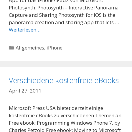
App für das iPhone/iPad2 von Microsoft:
Photosynth. Photosynth – Interactive Panorama
Capture and Sharing Photosynth for iOS is the
panorama creation and sharing app that lets …
Weiterlesen…
Categories
Allgemeines
,
iPhone
Verschiedene kostenfreie eBooks
April 27, 2011
Microsoft Press USA bietet derzeit einige
kostenfreie eBooks zu verschiedenen Themen an.
Free ebook: Programming Windows Phone 7, by
Charles Petzold Free ebook: Moving to Microsoft