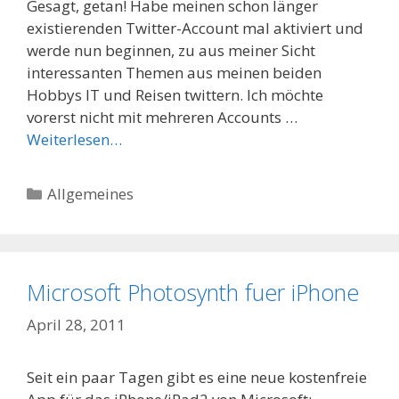
Gesagt, getan! Habe meinen schon länger
existierenden Twitter-Account mal aktiviert und
werde nun beginnen, zu aus meiner Sicht
interessanten Themen aus meinen beiden
Hobbys IT und Reisen twittern. Ich möchte
vorerst nicht mit mehreren Accounts …
Weiterlesen…
Categories
Allgemeines
Microsoft Photosynth fuer iPhone
April 28, 2011
Seit ein paar Tagen gibt es eine neue kostenfreie