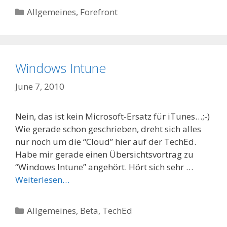
Categories
Allgemeines
,
Forefront
Windows Intune
June 7, 2010
Nein, das ist kein Microsoft-Ersatz für iTunes…;-)
Wie gerade schon geschrieben, dreht sich alles
nur noch um die “Cloud” hier auf der TechEd.
Habe mir gerade einen Übersichtsvortrag zu
“Windows Intune” angehört. Hört sich sehr …
Weiterlesen…
Categories
Allgemeines
,
Beta
,
TechEd