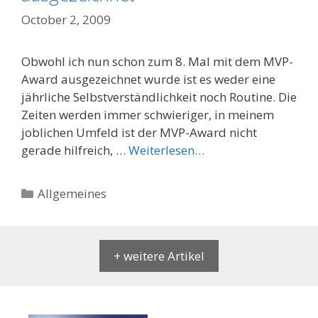
October 2, 2009
Obwohl ich nun schon zum 8. Mal mit dem MVP-
Award ausgezeichnet wurde ist es weder eine
jährliche Selbstverständlichkeit noch Routine. Die
Zeiten werden immer schwieriger, in meinem
joblichen Umfeld ist der MVP-Award nicht
gerade hilfreich, …
Weiterlesen…
Categories
Allgemeines
+ weitere Artikel