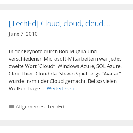
[TechEd] Cloud, cloud, cloud….
June 7, 2010
In der Keynote durch Bob Muglia und
verschiedenen Microsoft-Mitarbeitern war jedes
zweite Wort “Cloud”. Windows Azure, SQL Azure,
Cloud hier, Cloud da. Steven Spielbergs “Avatar”
wurde in/mit der Cloud gemacht. Bei so vielen
Wolken frage …
Weiterlesen…
Categories
Allgemeines
,
TechEd