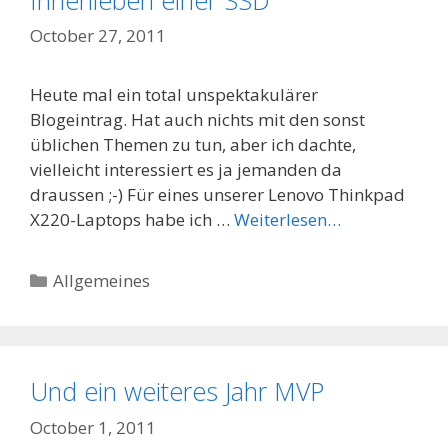
October 27, 2011
Heute mal ein total unspektakulärer
Blogeintrag. Hat auch nichts mit den sonst
üblichen Themen zu tun, aber ich dachte,
vielleicht interessiert es ja jemanden da
draussen ;-) Für eines unserer Lenovo Thinkpad
X220-Laptops habe ich …
Weiterlesen…
Categories
Allgemeines
Und ein weiteres Jahr MVP
October 1, 2011