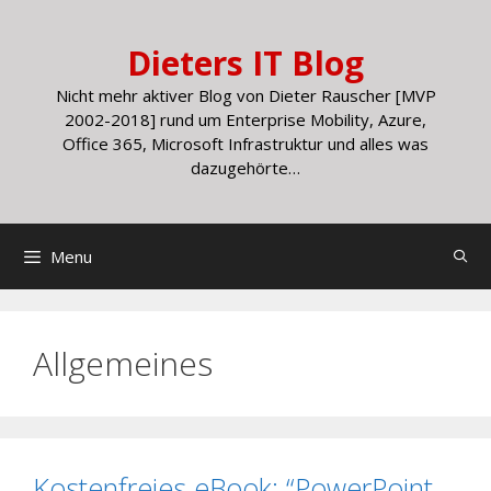
Skip
to
Dieters IT Blog
content
Nicht mehr aktiver Blog von Dieter Rauscher [MVP
2002-2018] rund um Enterprise Mobility, Azure,
Office 365, Microsoft Infrastruktur und alles was
dazugehörte…
Menu
Allgemeines
Kostenfreies eBook: “PowerPoint