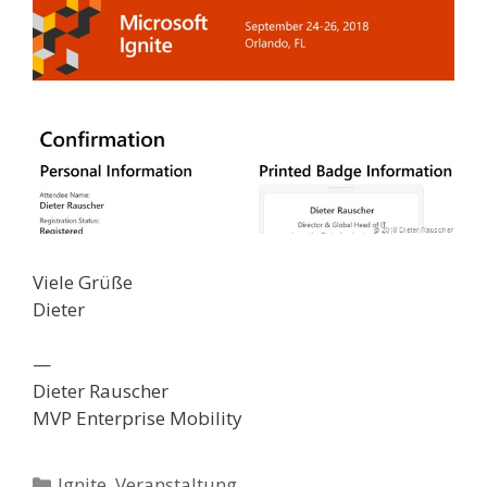
Viele Grüße
Dieter
—
Dieter Rauscher
MVP Enterprise Mobility
Categories
Ignite
,
Veranstaltung