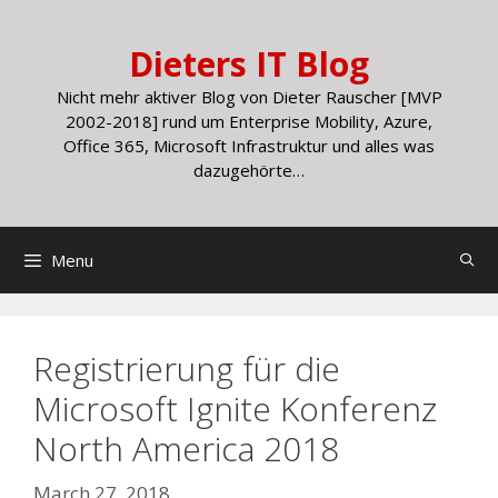
Skip
to
Dieters IT Blog
content
Nicht mehr aktiver Blog von Dieter Rauscher [MVP
2002-2018] rund um Enterprise Mobility, Azure,
Office 365, Microsoft Infrastruktur und alles was
dazugehörte…
Menu
Registrierung für die
Microsoft Ignite Konferenz
North America 2018
March 27, 2018