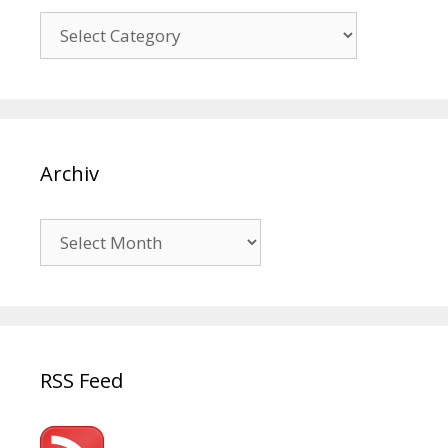
Kategorien
Archiv
Archiv
RSS Feed