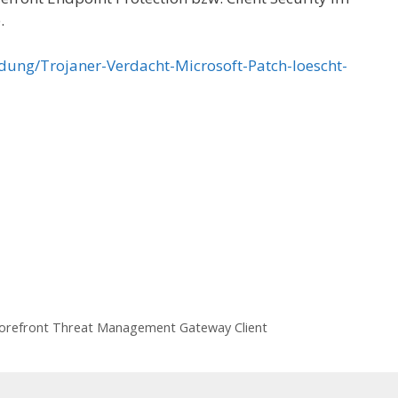
.
dung/Trojaner-Verdacht-Microsoft-Patch-loescht-
n Forefront Threat Management Gateway Client