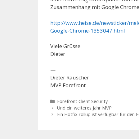
Zusammenhang mit Google Chrome
http://www.heise.de/newsticker/mel
Google-Chrome-1353047.html
Viele Grüsse
Dieter
—
Dieter Rauscher
MVP Forefront
Categories
Forefront Client Security
Und ein weiteres Jahr MVP
Ein Hotfix rollup ist verfügbar für de