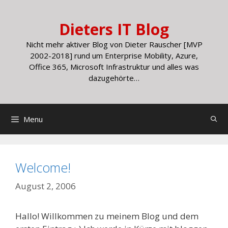
Skip
to
Dieters IT Blog
content
Nicht mehr aktiver Blog von Dieter Rauscher [MVP
2002-2018] rund um Enterprise Mobility, Azure,
Office 365, Microsoft Infrastruktur und alles was
dazugehörte…
Menu
Welcome!
August 2, 2006
Hallo! Willkommen zu meinem Blog und dem