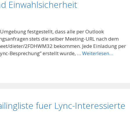
d Einwahlsicherheit
0-Umgebung festgestellt, dass alle per Outlook
ngsanfragen stets die selber Meeting-URL nach dem
meet/dieter/2FDHWM32 bekommen. Jede Einladung per
“Lync-Besprechung” erstellt wurde, …
Weiterlesen…
ingliste fuer Lync-Interessierte