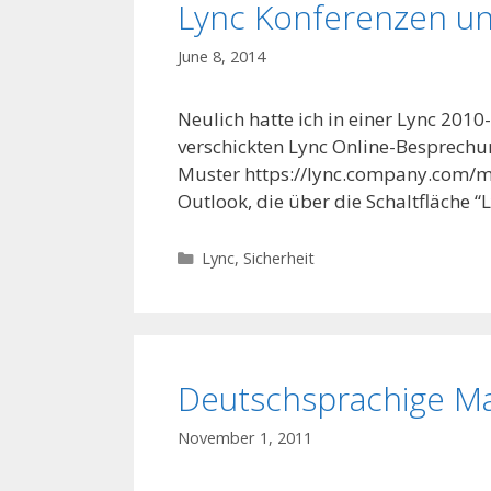
Lync Konferenzen un
June 8, 2014
Neulich hatte ich in einer Lync 201
verschickten Lync Online-Besprechu
Muster https://lync.company.com/
Outlook, die über die Schaltfläche 
Categories
Lync
,
Sicherheit
Deutschsprachige Mail
November 1, 2011