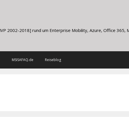
g
VP 2002-2018] rund um Enterprise Mobility, Azure, Office 365, Mi
m
MSISAFAQ.de
Reiseblog