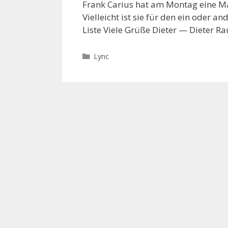
Frank Carius hat am Montag eine Ma
Vielleicht ist sie für den ein oder 
Liste Viele Grüße Dieter — Dieter 
Categories
Lync