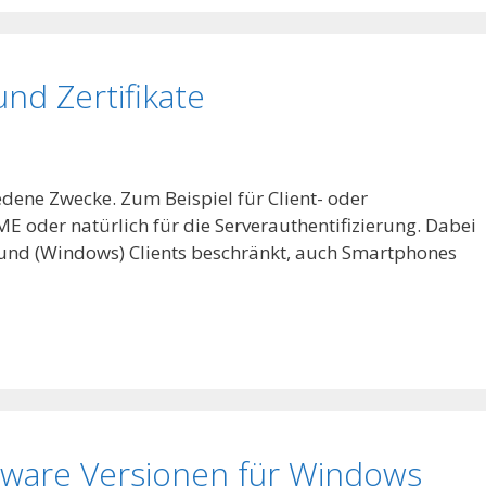
nd Zertifikate
edene Zwecke. Zum Beispiel für Client- oder
ME oder natürlich für die Serverauthentifizierung. Dabei
er und (Windows) Clients beschränkt, auch Smartphones
mware Versionen für Windows