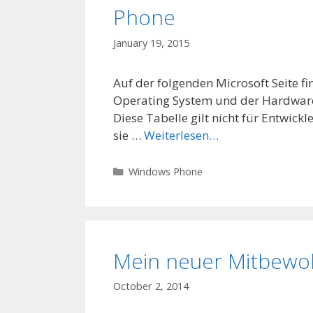
Phone
January 19, 2015
Auf der folgenden Microsoft Seite f
Operating System und der Hardware
Diese Tabelle gilt nicht für Entwic
sie …
Weiterlesen…
Categories
Windows Phone
Mein neuer Mitbewoh
October 2, 2014