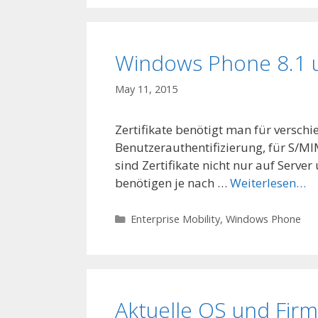
Windows Phone 8.1 u
May 11, 2015
Zertifikate benötigt man für verschi
Benutzerauthentifizierung, für S/MI
sind Zertifikate nicht nur auf Serv
benötigen je nach …
Weiterlesen…
Categories
Enterprise Mobility
,
Windows Phone
Aktuelle OS und Fir