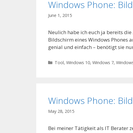
Windows Phone: Bild
June 1, 2015
Neulich habe ich euch ja bereits di
Bildschirm eines Windows Phones am
genial und einfach – benötigt sie nu
Categories
Tool
,
Windows 10
,
Windows 7
,
Windows
Windows Phone: Bild
May 28, 2015
Bei meiner Tätigkeit als IT Berater