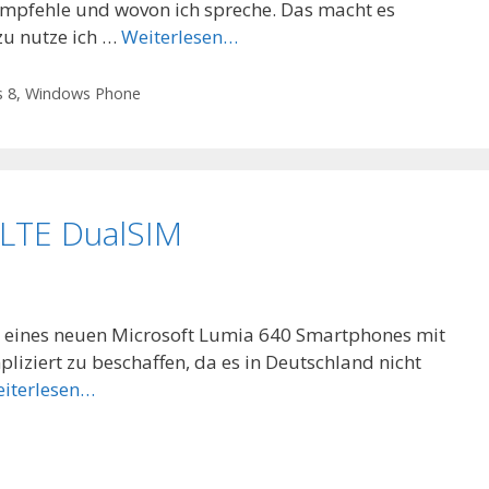
 empfehle und wovon ich spreche. Das macht es
zu nutze ich …
Weiterlesen…
 8
,
Windows Phone
 LTE DualSIM
tz eines neuen Microsoft Lumia 640 Smartphones mit
iziert zu beschaffen, da es in Deutschland nicht
iterlesen…